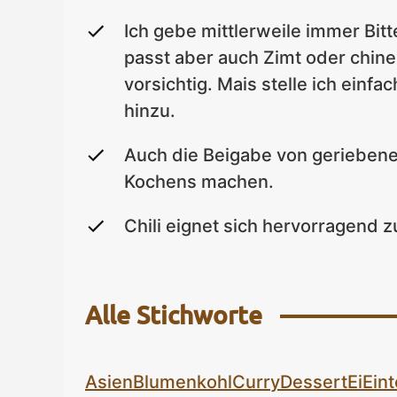
Ich gebe mittlerweile immer Bitt
passt aber auch Zimt oder chin
vorsichtig. Mais stelle ich einf
hinzu.
Auch die Beigabe von geriebene
Kochens machen.
Chili eignet sich hervorragend 
Alle Stichworte
Asien
Blumenkohl
Curry
Dessert
Ei
Eint