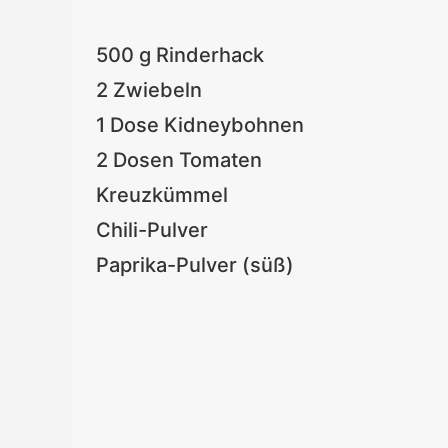
500 g Rinderhack
2 Zwiebeln
1 Dose Kidneybohnen
2 Dosen Tomaten
Kreuzkümmel
Chili-Pulver
Paprika-Pulver (süß)