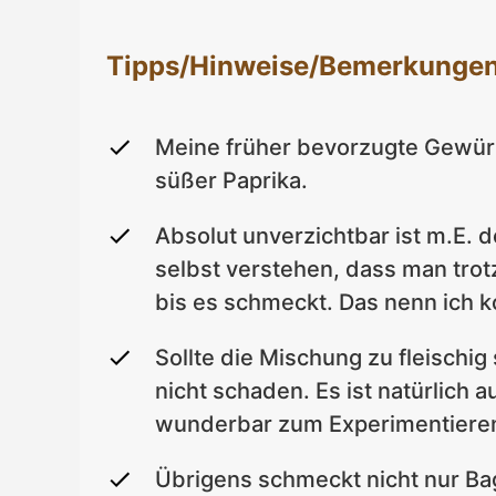
Tipps/Hinweise/Bemerkunge
Meine früher bevorzugte Gewürz
süßer Paprika.
Absolut unverzichtbar ist m.E. 
selbst verstehen, dass man tro
bis es schmeckt. Das nenn ich 
Sollte die Mischung zu fleischi
nicht schaden. Es ist natürlich 
wunderbar zum Experimentiere
Übrigens schmeckt nicht nur Bag