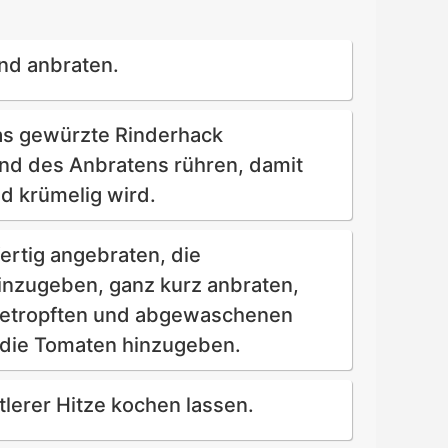
nd anbraten.
das gewürzte Rinderhack
nd des Anbratens rühren, damit
nd krümelig wird.
fertig angebraten, die
nzugeben, ganz kurz anbraten,
bgetropften und abgewaschenen
die Tomaten hinzugeben.
tlerer Hitze kochen lassen.