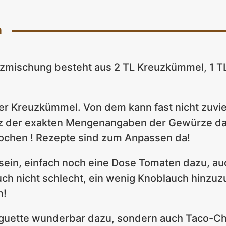
n
mischung besteht aus 2 TL Kreuzkümmel, 1 TL 
der Kreuzkümmel. Von dem kann fast nicht zuviel
tz der exakten Mengenangaben der Gewürze da
kochen ! Rezepte sind zum Anpassen da!
g sein, einfach noch eine Dose Tomaten dazu, 
auch nicht schlecht, ein wenig Knoblauch hinzuzu
n!
uette wunderbar dazu, sondern auch Taco-Chips