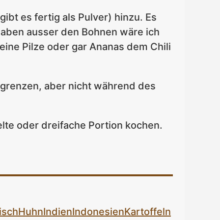
bt es fertig als Pulver) hinzu. Es
igaben ausser den Bohnen wäre ich
keine Pilze oder gar Ananas dem Chili
egrenzen, aber nicht während des
elte oder dreifache Portion kochen.
isch
Huhn
Indien
Indonesien
Kartoffeln