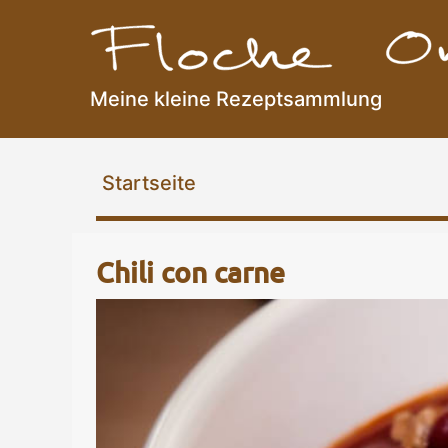
Meine kleine Rezeptsammlung
Flocke Online
Startseite
Chili con carne