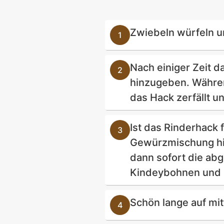
Zwiebeln würfeln u
Nach einiger Zeit 
hinzugeben. Währe
das Hack zerfällt u
Ist das Rinderhack 
Gewürzmischung hi
dann sofort die a
Kindeybohnen und 
Schön lange auf mit