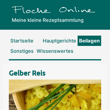
Meine kleine Rezeptsammlung
Flocke Online
Startseite
Hauptgerichte
Beilagen
Sonstiges
Wissenswertes
Gelber Reis