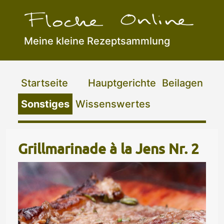
Meine kleine Rezeptsammlung
Flocke Online
Startseite
Hauptgerichte
Beilagen
Sonstiges
Wissenswertes
Grillmarinade à la Jens Nr. 2