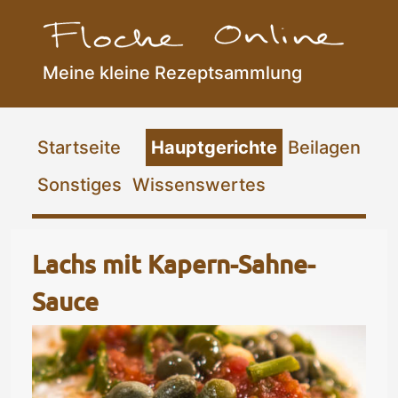
Meine kleine Rezeptsammlung
Flocke Online
Startseite
Hauptgerichte
Beilagen
Sonstiges
Wissenswertes
Lachs mit Kapern-Sahne-
Sauce