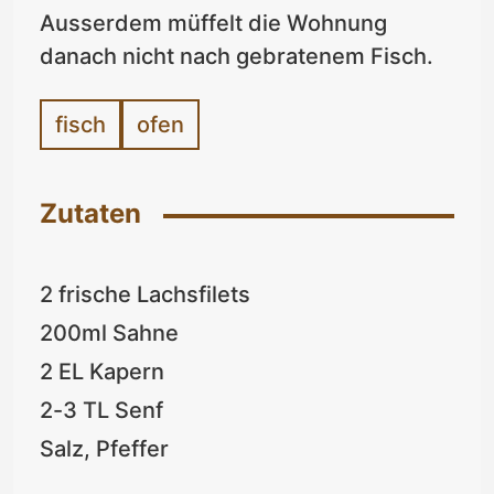
Ausserdem müffelt die Wohnung
danach nicht nach gebratenem Fisch.
fisch
ofen
Zutaten
2 frische Lachsfilets
200ml Sahne
2 EL Kapern
2-3 TL Senf
Salz, Pfeffer