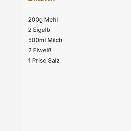
200g Mehl
2 Eigelb
500ml Milch
2 Eiweiß
1 Prise Salz