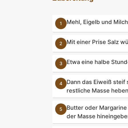
Mehl, Eigelb und Milch
Mit einer Prise Salz w
Etwa eine halbe Stund
Dann das Eiweiß steif 
restliche Masse heben
Butter oder Margarine 
der Masse hineingebe