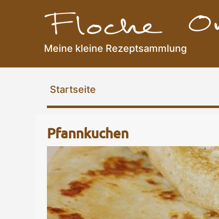
Meine kleine Rezeptsammlung
Flocke Online
Startseite
Pfannkuchen