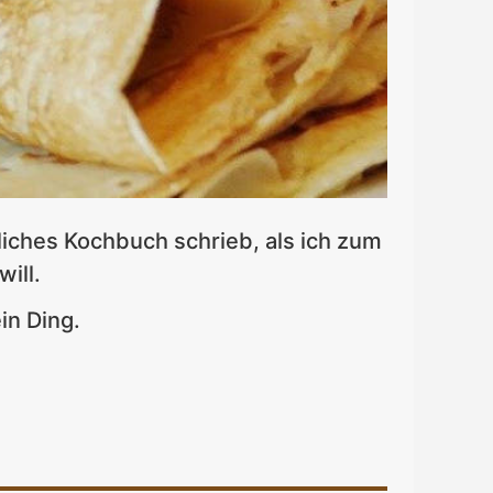
liches Kochbuch schrieb, als ich zum
ill.
in Ding.