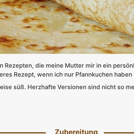
 Rezepten, die meine Mutter mir in ein persön
eres Rezept, wenn ich nur Pfannkuchen haben w
ise süß. Herzhafte Versionen sind nicht so me
Zubereitung