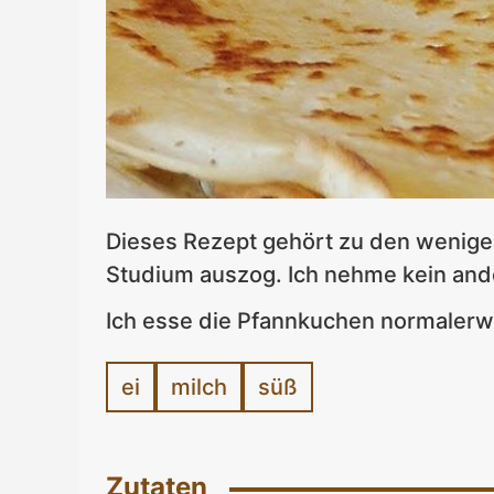
Dieses Rezept gehört zu den wenigen
Studium auszog. Ich nehme kein and
Ich esse die Pfannkuchen normalerwe
ei
milch
süß
Zutaten