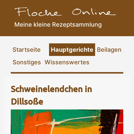
Meine kleine Rezeptsammlung
Flocke Online
Startseite
Hauptgerichte
Beilagen
Sonstiges
Wissenswertes
Schweinelendchen in
Dillsoße