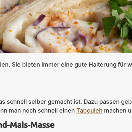
len. Sie bieten immer eine gute Halterung für w
das schnell selber gemacht ist. Dazu passen ge
ann man noch schnell einen
Tabouleh
machen un
and-Mais-Masse