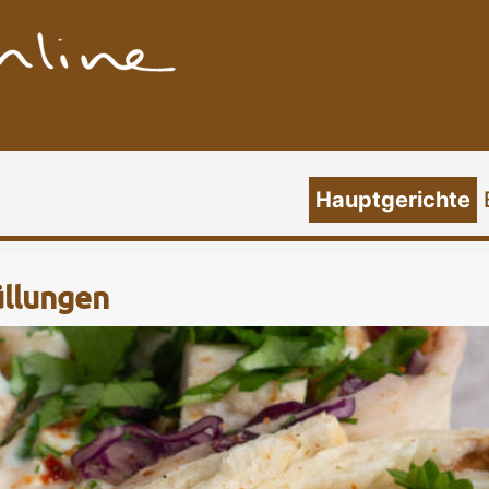
Hauptgerichte
üllungen