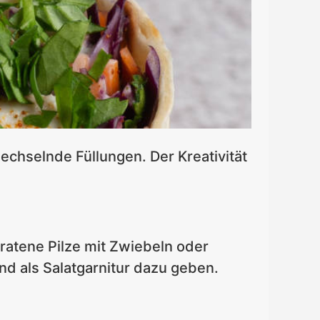
echselnde Füllungen. Der Kreativität
bratene Pilze mit Zwiebeln oder
d als Salatgarnitur dazu geben.