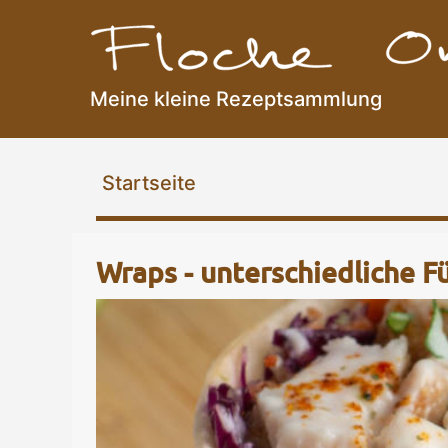
Meine kleine Rezeptsammlung
Flocke Online
Startseite
Wraps - unterschiedliche F