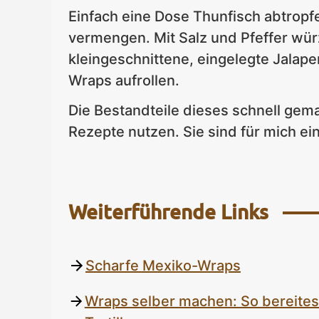
Einfach eine Dose Thunfisch abtrop
vermengen. Mit Salz und Pfeffer wü
kleingeschnittene, eingelegte Jalap
Wraps aufrollen.
Die Bestandteile dieses schnell ge
Rezepte nutzen. Sie sind für mich ei
Weiterführende Links
Scharfe Mexiko-Wraps
Wraps selber machen: So bereites